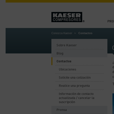
PRO
Conozca Kaeser
Contactos
Sobre Kaeser
Blog
Contactos
Ubicaciones
d
c
Solicite una cotización
Realice una pregunta
Información de contacto
actualizada / cancelar la
suscripción
Prensa