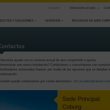
Ecuador
Seleccione un país
Cont
DUCTOS Y SOLUCIONES
SERVICIOS
RECURSOS DE AIRE COM
Contactos
¿Necesita ayuda con su sistema actual de aire comprimido o quizás
dimensionar una nueva instalación? Contáctenos o comuníquese con nuestro
istribuidores autorizados Kaeser, por medio de las opciones que se detallan 
ontinuación.
También puede contactarnos por correo electrónico:
info.ecuador@kaeser.co
Sede Principal
Coburg