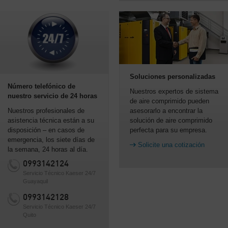
Soluciones personalizadas
Número telefónico de
Nuestros expertos de sistema
nuestro servicio de 24 horas
de aire comprimido pueden
Nuestros profesionales de
asesorarlo a encontrar la
asistencia técnica están a su
solución de aire comprimido
disposición – en casos de
perfecta para su empresa.
emergencia, los siete días de
Solicite una cotización
la semana, 24 horas al día.
0993142124
Servicio Técnico Kaeser 24/7
Guayaquil
0993142128
Servicio Técnico Kaeser 24/7
Quito