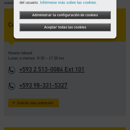
del usuario.
Infórmese más sobre las cookies.
nuestros con usted.
Administrar la configuración de cookies
Contacto
Aceptar todas las cookies
Horario laboral
Lunes a viernes: 8:30 – 17:30 hrs
+593 2 513-0084 Ext 101
+593 98-331-5327
Solicite una cotización