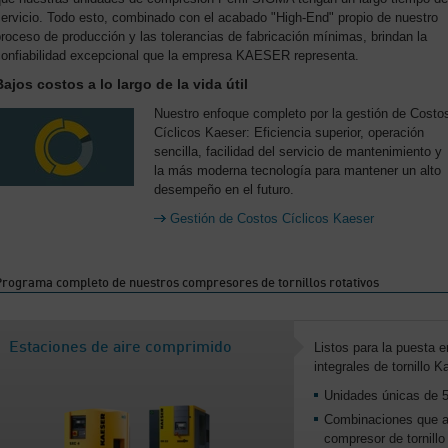
ervicio. Todo esto, combinado con el acabado "High-End" propio de nuestro
roceso de producción y las tolerancias de fabricación mínimas, brindan la
confiabilidad excepcional que la empresa KAESER representa.
Bajos costos a lo largo de la vida útil
Nuestro enfoque completo por la gestión de Costo
Cíclicos Kaeser: Eficiencia superior, operación
sencilla, facilidad del servicio de mantenimiento y
la más moderna tecnología para mantener un alto
desempeño en el futuro.
Gestión de Costos Cíclicos Kaeser
Programa completo de nuestros compresores de tornillos rotativos
Estaciones de aire comprimido
Listos para la puesta
integrales de tornillo K
Unidades únicas de 
Combinaciones que a
compresor de tornill