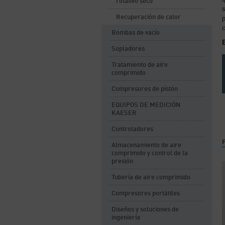
rotativo seco
s
Recuperación de calor
p
Bombas de vacío
Sopladores
Tratamiento de aire
comprimido
Compresores de pistón
EQUIPOS DE MEDICIÓN
KAESER
Controladores
Almacenamiento de aire
comprimido y control de la
presión
Tubería de aire comprimido
Compresores portátiles
Diseños y soluciones de
ingeniería