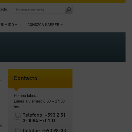
acto
PRIMIDO
CONOZCA KAESER
Contacto
a
Horario laboral
Lunes a viernes: 8:30 – 17:30
hrs
Teléfono: +593 2 51
3-0084 Ext 101
a
Celular: +593 98-33