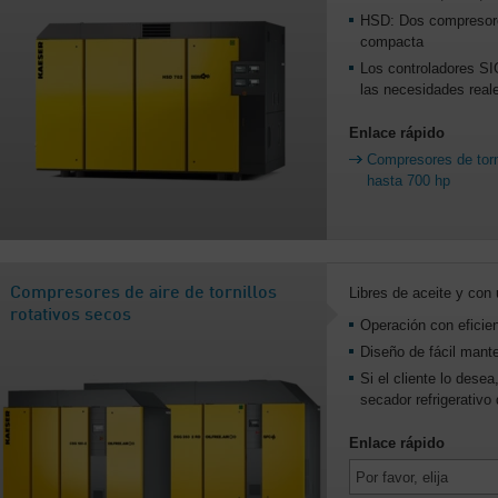
HSD: Dos compresore
compacta
Los controladores S
las necesidades real
Enlace rápido
Compresores de torn
hasta 700 hp
Compresores de aire de tornillos
Libres de aceite y con
rotativos secos
Operación con eficie
Diseño de fácil mant
Si el cliente lo dese
secador refrigerativ
Enlace rápido