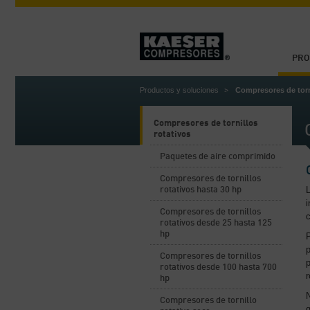
PRO
Productos y soluciones
Compresores de torn
Compresores de tornillos
rotativos
Paquetes de aire comprimido
Compresores de tornillos
L
rotativos hasta 30 hp
i
Compresores de tornillos
c
rotativos desde 25 hasta 125
hp
P
p
Compresores de tornillos
p
rotativos desde 100 hasta 700
r
hp
Compresores de tornillo