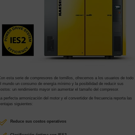
on esta serie de compresores de tornillos, ofrecemos a los usuarios de todo
el mundo un consumo de energía mínimo y la posibilidad de reducir sus
costos: un rendimiento mayor sin aumentar el tamaño del compresor.
a perfecta armonización del motor y el convertidor de frecuencia reporta las
entajas siguientes:
Reduce sus costos operativos
Clasificación óptima con IES2