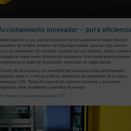
Accionamiento innovador – pura eficienci
esde fuera no se ve, pero la innovación se encuentra en el interior de este
ompresor de tornillos rotativos de velocidad variable, para ser más exactos,
en su accionamiento. En estrecha colaboración con Siemens, hemos creado 
nstalado un nuevo motor síncrono de reluctancia. Este motor permite mejorar
notablemente el grado de desempeño, sobre todo en carga parcial.
l motor de reluctancia y el convertidor de frecuencia están perfectamente
justados entre sí y forman el eficaz sistema de accionamiento de la nueva
generación CSD. Reúne lo mejor de los motores síncronos y asíncronos:
egulación ideal, durabilidad y sencillez de manejo.
Infórmese más sobre las series CSD