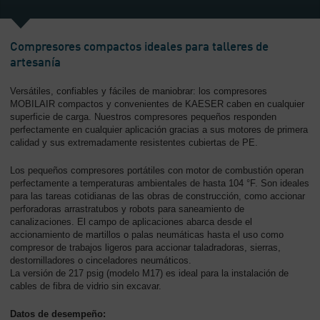
-
Contenido
Compresores compactos ideales para talleres de
artesanía
Versátiles, confiables y fáciles de maniobrar: los compresores
MOBILAIR compactos y convenientes de KAESER caben en cualquier
superficie de carga. Nuestros compresores pequeños responden
perfectamente en cualquier aplicación gracias a sus motores de primera
calidad y sus extremadamente resistentes cubiertas de PE.
Los pequeños compresores portátiles con motor de combustión operan
perfectamente a temperaturas ambientales de hasta 104 °F. Son ideales
para las tareas cotidianas de las obras de construcción, como accionar
perforadoras arrastratubos y robots para saneamiento de
canalizaciones. El campo de aplicaciones abarca desde el
accionamiento de martillos o palas neumáticas hasta el uso como
compresor de trabajos ligeros para accionar taladradoras, sierras,
destornilladores o cinceladores neumáticos.
La versión de 217 psig (modelo M17) es ideal para la instalación de
cables de fibra de vidrio sin excavar.
Datos de desempeño: