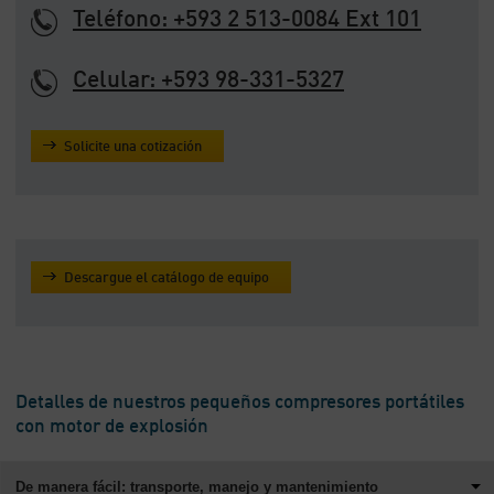
Teléfono: +593 2 513-0084 Ext 101
Celular: +593 98-331-5327
Solicite una cotización
Descargue el catálogo de equipo
Detalles de nuestros pequeños compresores portátiles
con motor de explosión
De manera fácil: transporte, manejo y mantenimiento