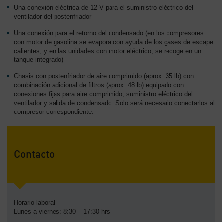
Una conexión eléctrica de 12 V para el suministro eléctrico del
ventilador del postenfriador
Una conexión para el retorno del condensado (en los compresores
con motor de gasolina se evapora con ayuda de los gases de escape
calientes, y en las unidades con motor eléctrico, se recoge en un
tanque integrado)
Chasis con postenfriador de aire comprimido (aprox. 35 lb) con
combinación adicional de filtros (aprox. 48 lb) equipado con
conexiones fijas para aire comprimido, suministro eléctrico del
ventilador y salida de condensado. Solo será necesario conectarlos al
compresor correspondiente.
Contacto
Horario laboral
Lunes a viernes: 8:30 – 17:30 hrs