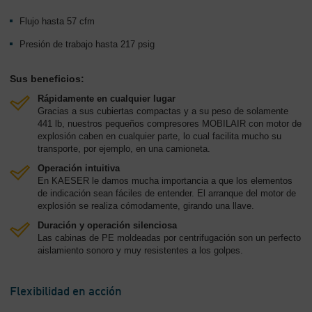
Flujo hasta 57 cfm
Presión de trabajo hasta 217 psig
Sus beneficios:
Rápidamente en cualquier lugar
Gracias a sus cubiertas compactas y a su peso de solamente
441 lb, nuestros pequeños compresores MOBILAIR con motor de
explosión caben en cualquier parte, lo cual facilita mucho su
transporte, por ejemplo, en una camioneta.
Operación intuitiva
En KAESER le damos mucha importancia a que los elementos
de indicación sean fáciles de entender. El arranque del motor de
explosión se realiza cómodamente, girando una llave.
Duración y operación silenciosa
Las cabinas de PE moldeadas por centrifugación son un perfecto
aislamiento sonoro y muy resistentes a los golpes.
Flexibilidad en acción