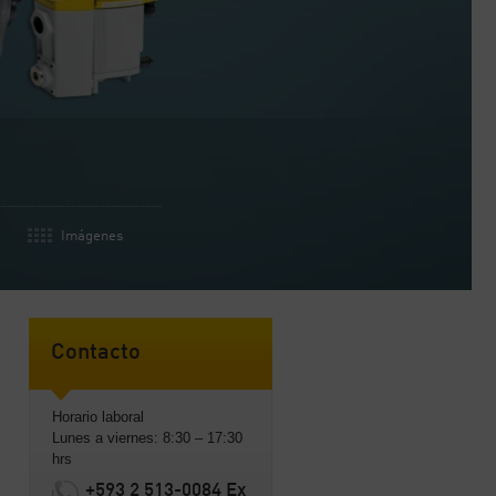
Imágenes
Contacto
Horario laboral
Lunes a viernes: 8:30 – 17:30
hrs
+593 2 513-0084 Ex