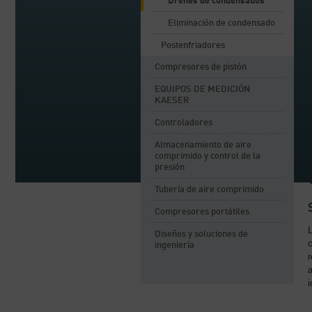
Drenes de condensados
Eliminación de condensado
Postenfriadores
Compresores de pistón
EQUIPOS DE MEDICIÓN
KAESER
Controladores
Almacenamiento de aire
comprimido y control de la
presión
Tubería de aire comprimido
Compresores portátiles
Diseños y soluciones de
ingeniería
r
a
i